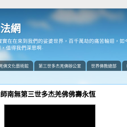
正法網
實實在在來到我們的娑婆世界，百千萬劫的痛苦輪迴，如
，值得我們深思啊~
羌佛文化藝術館
第三世多杰羌佛辦公室
世界佛教總部
恩師南無第三世多杰羌佛佛壽永恆