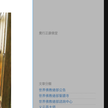
覺行正康佛堂
文章分類
世界佛教總部公告
世界佛教總部聖蹟寺
世界佛教總部諮詢中心
义云高大师