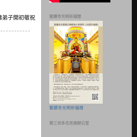
聖蹟寺光明祈福燈
佛弟子開初敬祝
------------
聖蹟寺光明祈福燈
第三世多杰羌佛辦公室