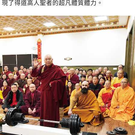
現了得道高人聖者的超凡體質體力。