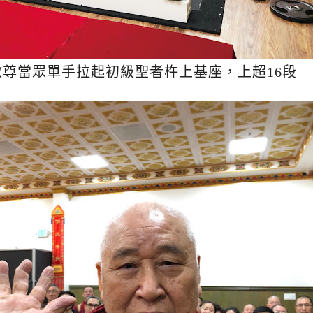
教尊當眾單手拉起初級聖者杵上基座，上超16段