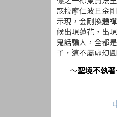
德之一祿東贊法王
寇拉摩仁波且金剛
示現，金剛換體禪
候出現蓮花，出現
鬼話騙人，全都是
子，這不屬虛幻圖
～
聖境不執著