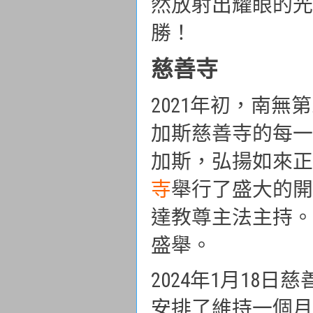
然放射出耀眼的光
勝！
慈善寺
2021年初，南
加斯慈善寺的每一
加斯，弘揚如來正法
寺
舉行了盛大的開
達教尊主法主持。
盛舉。
2024年1月18
安排了維持一個月