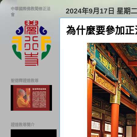
中華國際佛教聞修正法
2024年9月17日 星期
會
為什麼要參加正
聖德釋證達教尊
證達教尊簡介