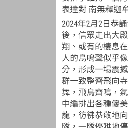
表達對 南無釋迦
2024年2月2
後，信眾走出大殿
翔、或有的棲息在
人的鳥鳴聲似乎像
分，形成一場震撼
群一致整齊飛向寺
舞，飛鳥齊鳴，氣
中編排出各種優美
龍，彷彿恭敬地向
隊，一隊優雅地停