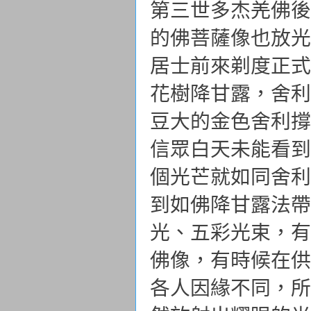
第三世多杰羌佛後
的佛菩薩像也放光
居士前來剃度正式
花樹降甘露，舍利
豆大的金色舍利撐
信眾白天未能看到
個光芒就如同舍利
到如佛降甘露法帶
光、五彩光束，有
佛像，有時候在供
各人因緣不同，所