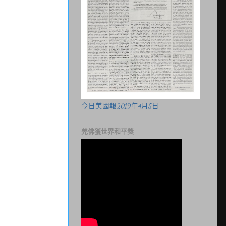
今日美國報2019年4月5日
羌佛獲世界和平獎