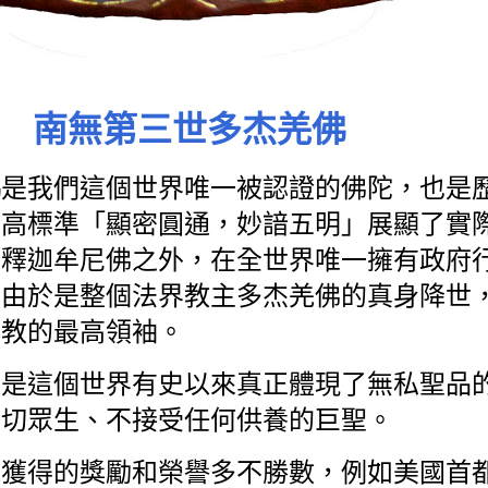
南無第三世多杰羌佛
佛
是我們這個世界唯一被認證的佛陀，也是
最高標準「顯密圓通，妙諳五明」展顯了實
了釋迦牟尼佛之外，在全世界唯一擁有政府
。由於是整個法界教主多杰羌佛的真身降世
佛教的最高領袖。
佛是這個世界有史以來真正體現了無私聖品
一切眾生、不接受任何供養的巨聖。
佛獲得的獎勵和榮譽多不勝數，例如美國首