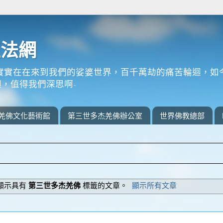
正法網
實實在在來到我們的娑婆世界，百千萬劫的痛苦輪迴，如
，值得我們深思啊~
羌佛文化藝術館
第三世多杰羌佛辦公室
世界佛教總部
顯示具有
第三世多杰羌佛
標籤的文章。
顯示所有文章