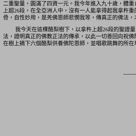
二重聖量，圓滿了四資一元。我今年進入九十歲，體重
上超26段，在全亞洲人中，沒有一人能拿得起我拿杵
骨，自性妙用，是羌佛恩師悲憫我等，傳真正的佛法，
我今天在這棵酪梨樹下，以拿杵上超26段的聖證量
法，證明真正的佛教正法的傳承，以此一切善回向祝佛
在樹上摘下六個酪梨供養佛陀恩師，並唱歌跳舞的所在
------