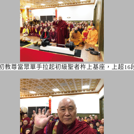
初教尊當眾單手拉起初級聖者杵上基座，上超16