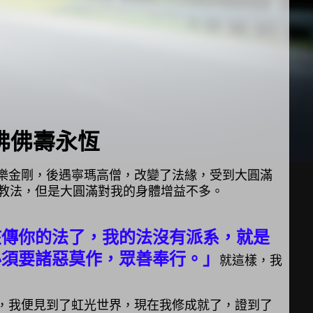
佛佛壽永恆
樂金剛，後遇寧瑪高僧，改變了法緣，受到大圓滿
教法，但是大圓滿對我的身體增益不多。
該傳你的法了，我的法沒有派系，就是
必須要諸惡莫作，眾善奉行。」
就這樣，我
，我便見到了虹光世界，現在我修成就了，證到了