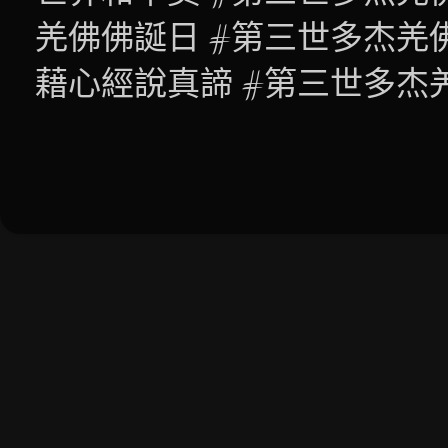
羌佛佛誕日 #第三世多杰羌
藉心經說真諦 #第三世多杰