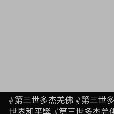
#第三世多杰羌佛 #第三世
世界和平獎 #第三世多杰羌