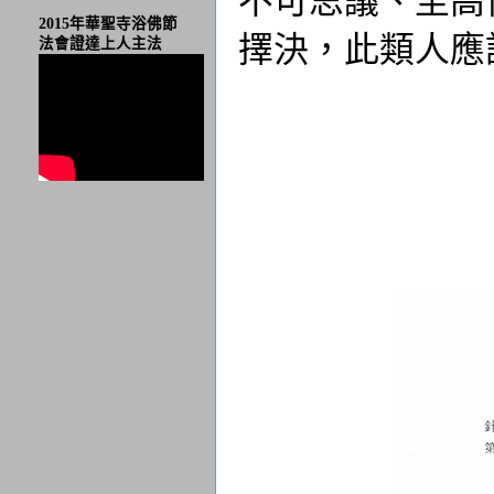
2015年華聖寺浴佛節
擇決，此類人應
法會證達上人主法