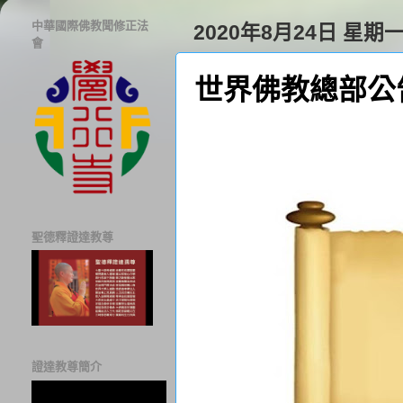
中華國際佛教聞修正法
2020年8月24日 星期
會
世界佛教總部公告
聖德釋證達教尊
證達教尊簡介