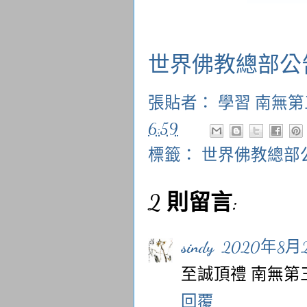
世界佛教總部公告 
張貼者：
學習 南無
6:59
標籤：
世界佛教總部
2 則留言:
sindy
2020年8月2
至誠頂禮 南無第
回覆