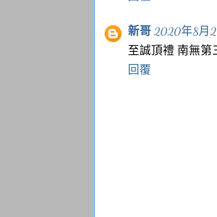
新哥
2020年8月2
至誠頂禮 南無第
回覆