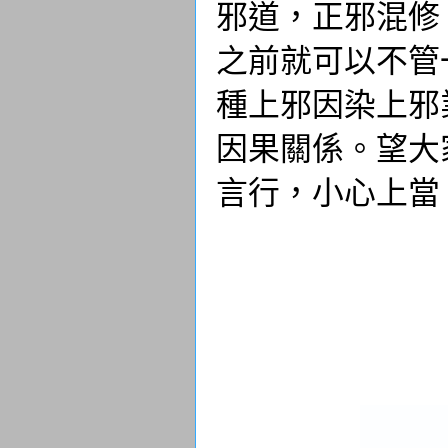
邪道，正邪混修
之前就可以不管
種上邪因染上邪
因果關係。望大
言行，小心上當