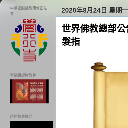
中華國際佛教聞修正法
2020年8月24日 星期
會
世界佛教總部公告
髮指
聖德釋證達教尊
證達教尊簡介