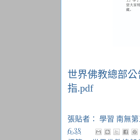
世界佛教總部公告
指.pdf
張貼者：
學習 南無
6:38