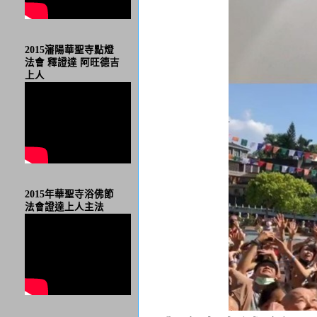
2015瀋陽華聖寺點燈
法會 釋證達 阿旺德吉
上人
2015年華聖寺浴佛節
法會證達上人主法