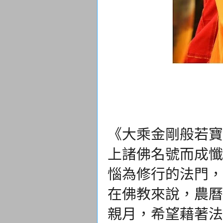
《大乘金剛般若寶
上諸佛名號而成懺
惱為修行的法門，
在佛教來說，農曆
親月，希望藉著法