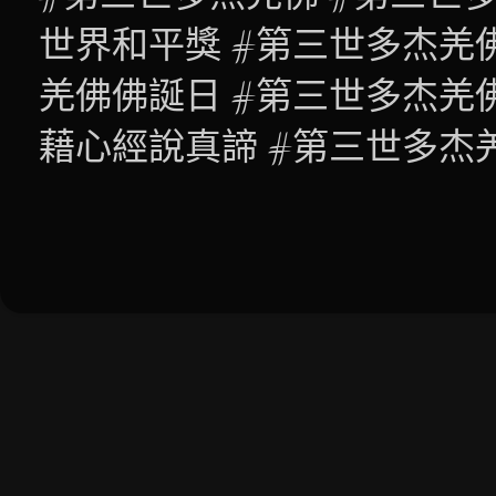
世界和平獎 #第三世多杰羌
羌佛佛誕日 #第三世多杰羌
藉心經說真諦 #第三世多杰