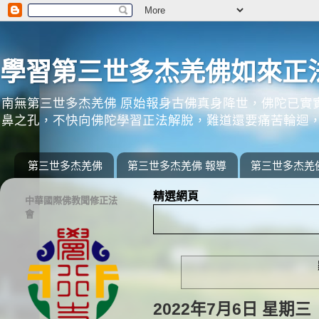
學習第三世多杰羌佛如來正
南無第三世多杰羌佛 原始報身古佛真身降世，佛陀已實
鼻之孔，不快向佛陀學習正法解脫，難道還要痛苦輪迴，
第三世多杰羌佛
第三世多杰羌佛 報導
第三世多杰羌
精選網頁
中華國際佛教聞修正法
會
2022年7月6日 星期三