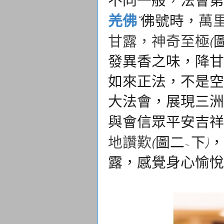
不同一般，法會第
羌佛
”佛號時，
萬
(
甘露，神奇至極
發異香之味，降甘
如來正法，不是空
大法會，展現三洲
與會信眾平安吉祥
(圖二~下
地讚歎
露，感覺身心愉悅