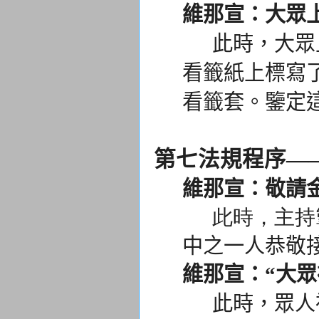
維那宣：大眾
此時，大眾上
看籤紙上標寫
看籤套。
鑒定
第七法規程序—
維那宣：敬請
此時，主持掣
中之一人恭敬
維那宣：“大眾
此時，眾人禮