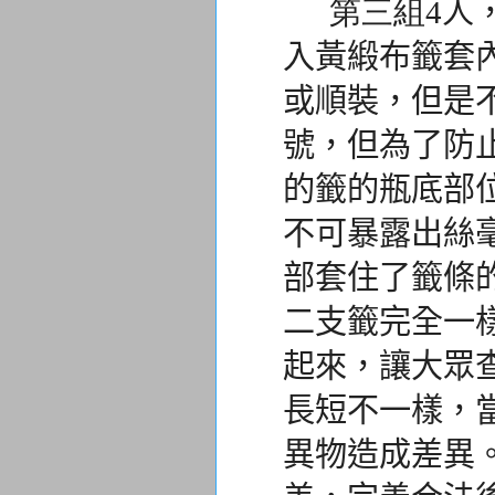
第三組
4人
入黃緞布籤套
或順裝，但是
號，
但為了防
的籤的瓶底部
不可暴露出絲
部套住了籤條
二支籤完全一
起來，讓大眾
長短不一樣，
異物造成差異