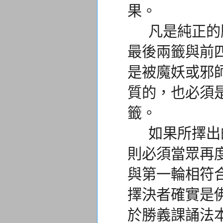
果。
凡是純正的勝
最後兩籤與前
是被魔妖或邪
質的，
也必須
籤。
如果所擇出的
則必須當眾再
與第一輪相符
擇決者確實是
於勝義課誦法