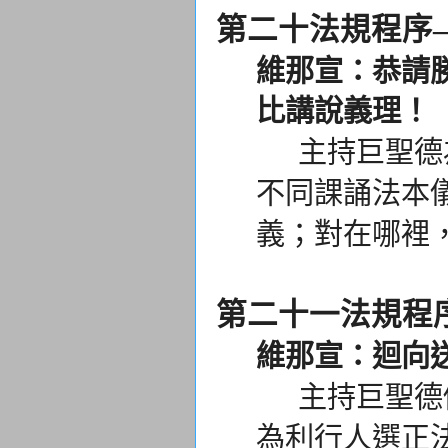
第二十法規程序
維那宣：恭請勝
比講說義理！
主持巨聖德為
不同課誦法本
義；
對在哪裡
第二十一法規程
維那宣：迴向
主持巨聖德修
為利行人選正