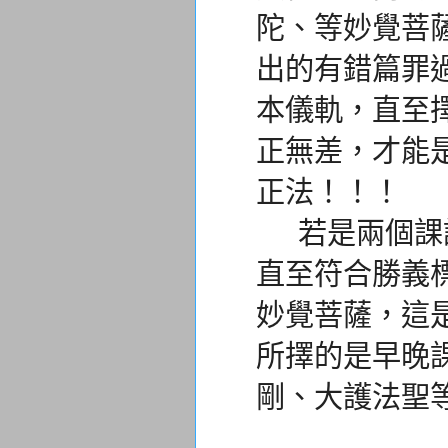
陀、等妙覺菩
出的有錯篇罪
本儀軌，直至
正無差，
才能
正法！！！
若是兩個課
直至符合勝義
妙覺菩薩，
這
所擇的是早晚
剛、大護法聖