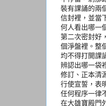
裝有課誦的兩
信封裡，
並當
何人看出哪一
第二次密封好
個淨盤裡。整
均不得打開課
辨認出哪一袋
修訂、正本清
行使宣誓，表
任何程序一律
在大雄寶殿門