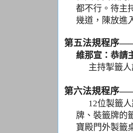
都不行。
待主
幾道，
陳放進
第五法規程序—
維那宣：恭請
主持掣籤人說
第六法規程序—
12位製籤人
牌、
裝籤牌的
寶殿門外製籤