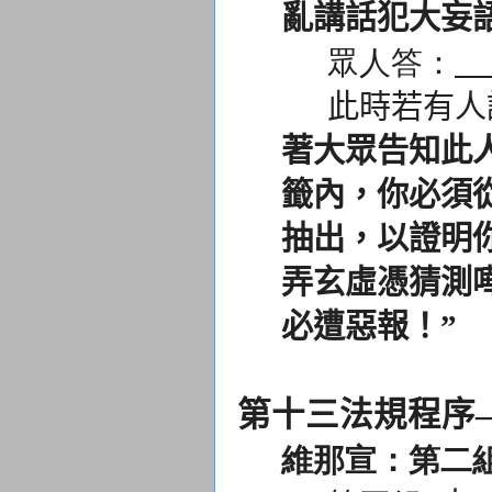
亂講話犯大妄
眾人答：
此時若有人說
著大眾告知此
籤內，
你必須
抽出，
以證明
弄玄虛憑猜測
必遭惡報！”
第十三法規程序
維那宣：第二