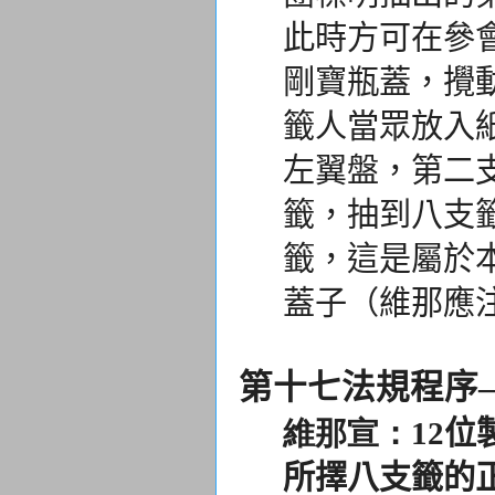
此時方可在參
剛寶瓶蓋，攪
籤人當眾放入
左翼盤，第二
籤，抽到八支
籤，這是屬於
蓋子（維那應
第十七法規程序
維那宣：
12
所擇八支籤的