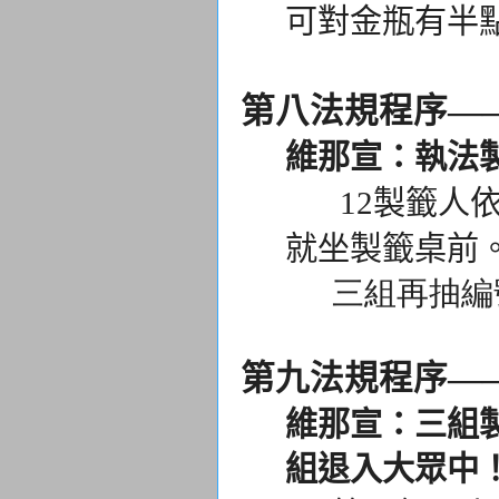
可對金瓶有半
第八法規程序—
維那宣：執法
12製籤人依
就坐製籤桌前
三組再抽編
第九法規程序—
維那宣：三組
組退入大眾中