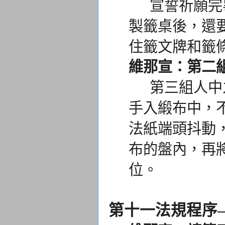
宣誓祈願完畢
製籤桌後，
還
住籤文牌和籤
維那宣：第二
第三組人中之
手入緞布中，
法紙端頭抖動
布的盤內，
再
位。
第十一法規程序