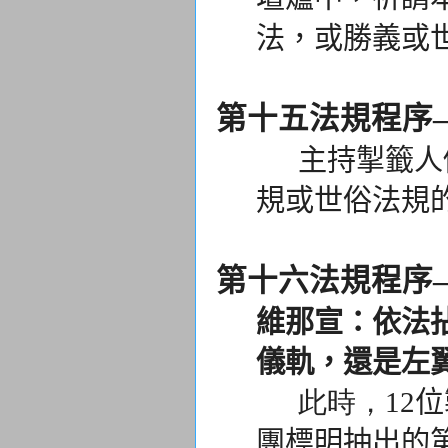
法，
或勝義或
第十五法規程序
主持掣籤人修
規或世俗法規
第十六法規程序
維那宣：依法
儀軌，
還是左
此時，
12
團標明抽出的