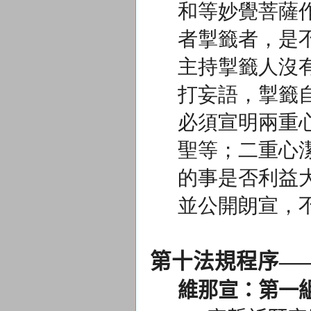
和等妙覺菩薩
者掣籤者，是
主持掣籤人沒
打妄語，
掣籤
必須宣明兩重
聖等；二重心
的事是否利益
並公開朗宣，
第十法規程序—
維那宣：第一