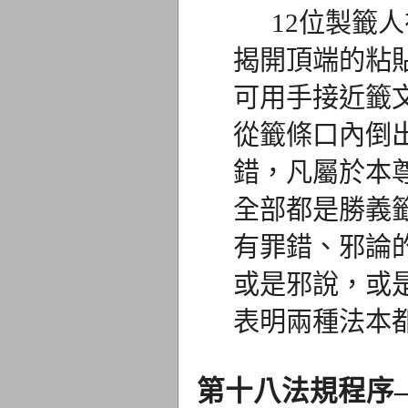
12位製籤人
揭開頂端的粘
可用手接近籤
從籤條口內倒
錯，
凡屬於本
全部都是勝義
有罪錯、邪論
或是邪說，或
表明兩種法本
第十八法規程序