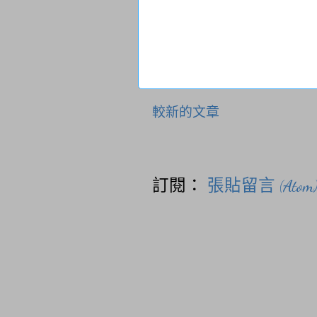
較新的文章
訂閱：
張貼留言 (Atom