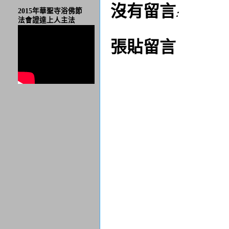
沒有留言:
2015年華聖寺浴佛節
法會證達上人主法
張貼留言