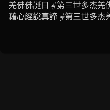
羌佛佛誕日 #第三世多杰羌
藉心經說真諦 #第三世多杰