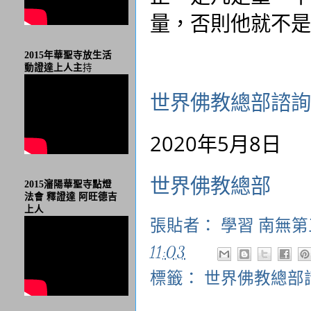
量，否則他就不是
2015年華聖寺放生活
動證達上人主
持
世界佛教總部諮詢
2020年5月8日
世界佛教總部
2015瀋陽華聖寺點燈
法會 釋證達 阿旺德吉
上人
張貼者：
學習 南無
11:03
標籤：
世界佛教總部