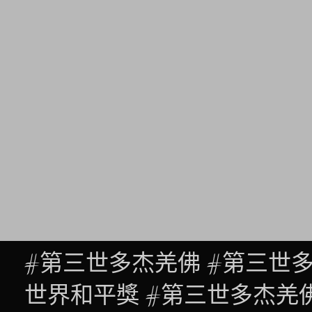
#第三世多杰羌佛 #第三世
世界和平獎 #第三世多杰羌