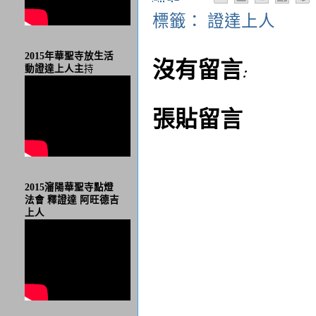
標籤：
證達上人
2015年華聖寺放生活
沒有留言:
動證達上人主
持
張貼留言
2015瀋陽華聖寺點燈
法會 釋證達 阿旺德吉
上人