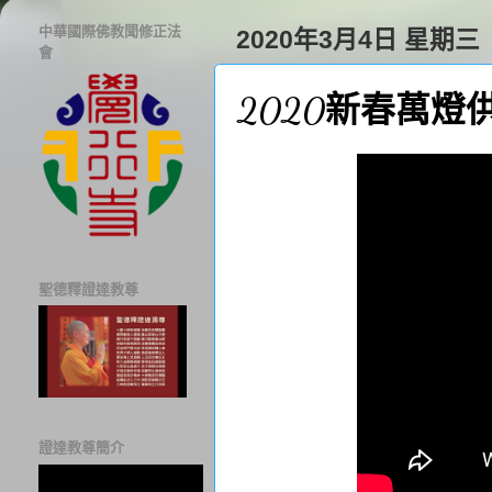
中華國際佛教聞修正法
2020年3月4日 星期三
會
2020新春萬燈
聖德釋證達教尊
證達教尊簡介