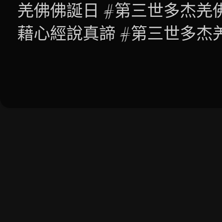
羌佛佛誕日 #第三世多杰羌
藉心經說真諦 #第三世多杰