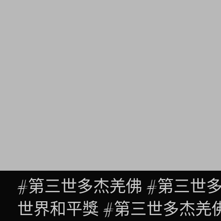
#第三世多杰羌佛 #第三世
世界和平獎 #第三世多杰羌