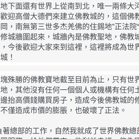
土地下面還有世界上從南到北，唯一兩條大
裡歡迎高僧大德們來建立佛教城的，這個佛
岡，南無第三世多杰羌佛的住錫地”正法院
會修城牆圍起來，城牆內是佛教聖地，佛教
地，今後歡迎大家來到這裡，這裡將成為世
心城！
這塊殊勝的佛教寶地截至目前為止，只有世
土地，其他沒有任何一個個人或機構有任何
周邊抬高價錢購買房子，造成今後佛教城的
為不僅造成市價的膨脹，也破壞了正法。
負著總部的工作，自然我就成了世界佛教總