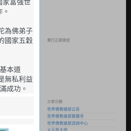
國家富強世
作。
陀為佛弟子
的國家五穀
覺行正康佛堂
的基本道
是無私利益
圓滿成功。
文章分類
世界佛教總部公告
世界佛教總部聖蹟寺
世界佛教總部諮詢中心
义云高大师