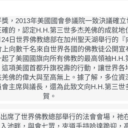
和平獎，2013年美國國會參議院一致決議確
確的，認定H.H.第三世多杰羌佛的成就地
 6月24日世界佛教總部在加州聖天湖舉行的
上向數千名來自世界各國的佛教徒公開宣布了
起了美國國旗向所有佛教的最高領袖H.H.
。這項美國首都升旗祝壽的行動，讓世界各
多杰羌佛的偉大與至高無上。據了解，多位資
會主席與議長，還為此致文向H.H.第三世
賀。
羌佛出席了世界佛教總部舉行的法會會場，祂
走入池畔，與會七眾，夾道手持哈達跪迎，