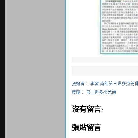
張貼者：
學習 南無第三世多杰羌
標籤：
第三世多杰羌佛
沒有留言:
張貼留言