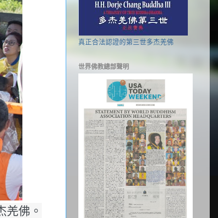
真正合法認證的第三世多杰羌佛
世界佛教總部聲明
杰羌佛。