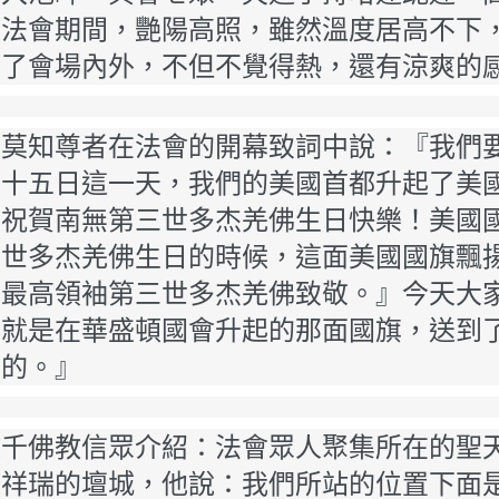
法會期間，艷陽高照，雖然溫度居高不下，
到了會場內外，不但不覺得熱，還有涼爽的
人莫知尊者在法會的開幕致詞中說：『我們
月十五日這一天，我們的美國首都升起了美
門祝賀南無第三世多杰羌佛生日快樂！美國
第三世多杰羌佛生日的時候，這面美國國旗飄
的最高領袖第三世多杰羌佛致敬。』今天大
，就是在華盛頓國會升起的那面國旗，送到
收的。』
數千佛教信眾介紹：法會眾人聚集所在的聖
滿祥瑞的壇城，他說：我們所站的位置下面