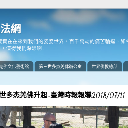
正法網
實實在在來到我們的娑婆世界，百千萬劫的痛苦輪迴，如
，值得我們深思啊~
羌佛文化藝術館
第三世多杰羌佛辦公室
世界佛教總部
世多杰羌佛升起~臺灣時報報導2018/07/11