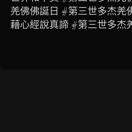
羌佛佛誕日 #第三世多杰羌
藉心經說真諦 #第三世多杰