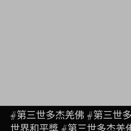
#第三世多杰羌佛 #第三世
世界和平獎 #第三世多杰羌