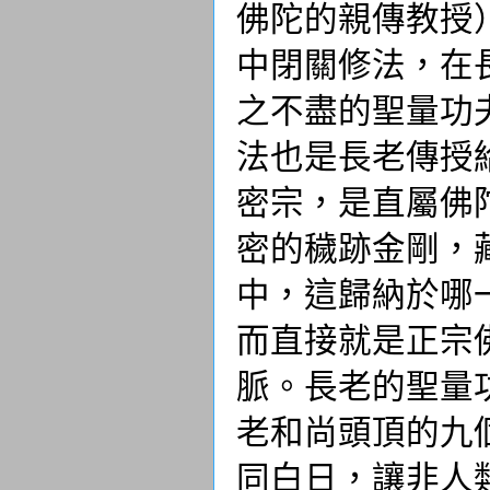
佛陀的親傳教授
中閉關修法，在
之不盡的聖量功
法也是長老傳授
密宗，是直屬佛
密的穢跡金剛，
中，這歸納於哪
而直接就是正宗
脈。長老的聖量
老和尚頭頂的九
同白日，讓非人