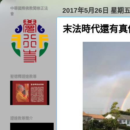
中華國際佛教聞修正法
2017年5月26日 星期
會
末法時代還有真
聖德釋證達教尊
證達教尊簡介