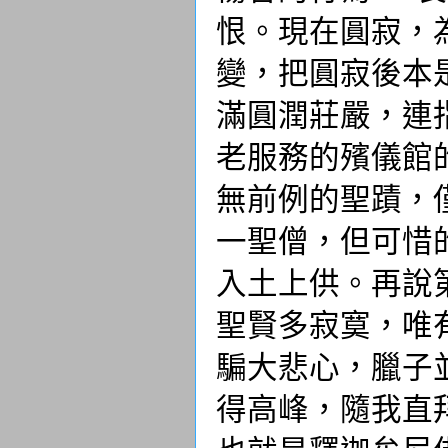
恨。現在圓寂，
變，把圓寂後本
滿圓潤莊嚴，連
老服務的殯儀館
無前例的聖蹟，
一聖僧，但可惜
入土上供。再說
聖賢多寂寞，唯
騙大悲心，臘子
得高峰，隨我直