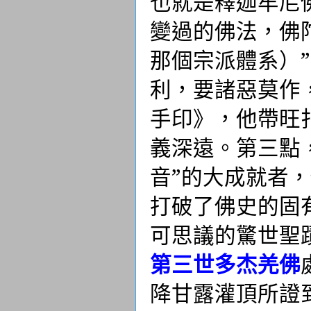
也就是釋迦牟尼
變過的佛法，佛
那個宗派體系）
利，要諸惡莫作
手印》，他帶旺
義深遠。第三點
音”的大成就者
打破了佛史的固
可思議的驚世聖
第三世多杰羌佛
降甘露灌頂所證