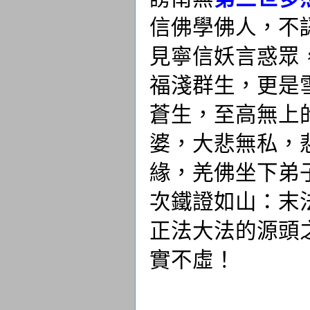
信佛學佛人，不
見寧信妖言惑眾
福淺群生，更是
蒼生，至高無上
婆，大悲無私，
緣，羌佛坐下弟
次鐵證如山：末
正法大法的源頭
實不虛！