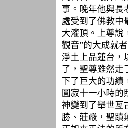
事。晚年他與長
處受到了佛教中
大灌頂。上尊說
觀音”的大成就
淨土上品蓮台，
了，聖尊雖然走
下了巨大的功績
圓寂十一小時的
神變到了舉世亙
勝、莊嚴，聖蹟