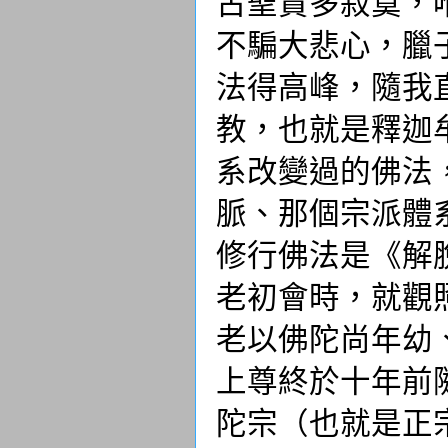
古聖賢多寂寞，
不騙大悲心，臘
法得高峰，隨我
教，也就是釋迦
系改變過的佛法
脈、那個宗派體
修行佛法是《解
老初會時，就觀
老以佛陀尚年幼
上尊終於十年前
陀宗（也就是正