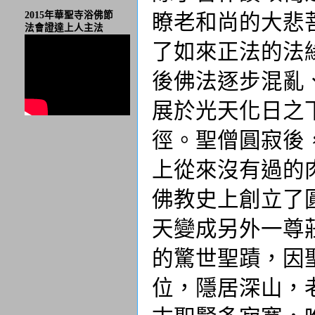
瞭老和尚的大悲
2015年華聖寺浴佛節
法會證達上人主法
了如來正法的法
後佛法逐步混亂
展於光天化日之
徑。聖僧圓寂後
上從來沒有過的
佛教史上創立了
天變成另外一尊
的驚世聖蹟，因
位，隱居深山，