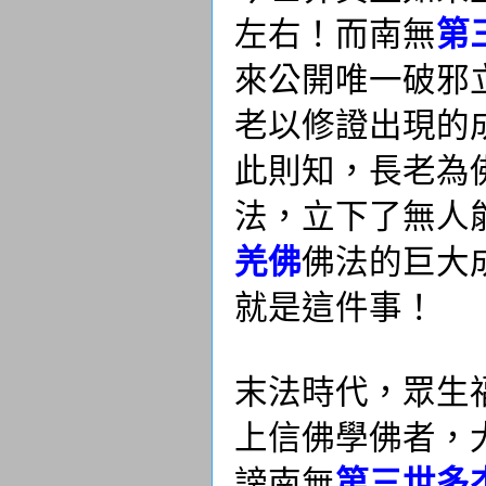
左右！而南無
第
來公開唯一破邪
老以修證出現的
此則知，長老為
法，立下了無人
羌佛
佛法的巨大
就是這件事！
末法時代，眾生
上信佛學佛者，
謗南無
第三世多