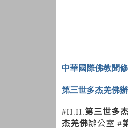
中華國際佛教聞修
第三世多杰羌佛辦
#H.H.
第三世多
杰羌佛
辦公室
#