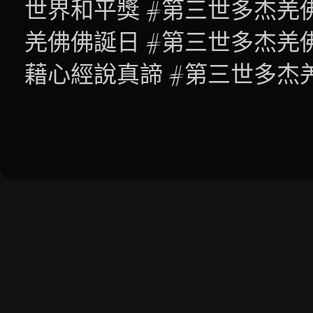
世界和平獎 #第三世多杰羌
羌佛佛誕日 #第三世多杰羌
藉心經說真諦 #第三世多杰