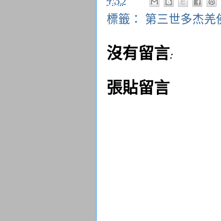
4:52
標籤：
第三世多杰羌
沒有留言:
張貼留言