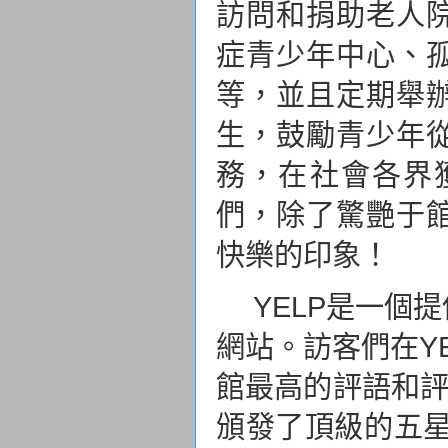
訪問和捐助老人
症青少年中心、
等，並且定期舉
生，鼓勵青少年
務，在社會各界
們，除了驚艷于
快樂的印象！
YELP
是一個提
網站。訪客們在
Y
館最高的評語和
頒發了頂級的五