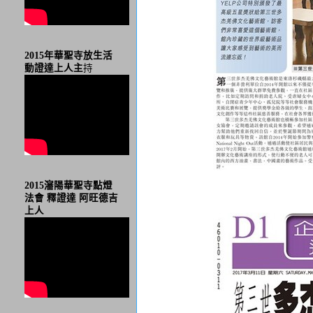
2015年華聖寺放生活
動證達上人主
持
2015瀋陽華聖寺點燈
法會 釋證達 阿旺德吉
上人