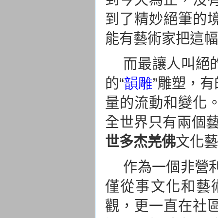
到了精妙絕筆的
能有藝術家把這幅
而最讓人叫絕
的“
韻雕
”雕塑，
量的流動和變化
全世界只有兩個
世多杰羌佛
文化藝
作為一個非營
僅從事文化和藝
觀，更一直在社