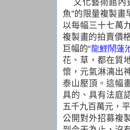
文化藝術館內
魚”的限量複製畫
以每幅三十七萬
複製畫的拍賣價
巨幅的“
龍鯉鬧蓮
花、草，都在質
懷，元氣淋漓出
泰山壓頂。這幅
具的、具有法庭
五千九百萬元，
公開對外招募複
到今天為止，沒