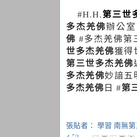
#H.H.
第三世
多杰羌佛
辦公室
佛
#
多杰羌佛第
世多杰羌佛
獲得
第三世多杰羌佛
多杰羌佛
妙諳五
多杰羌佛
日
#
第
張貼者：
學習 南無