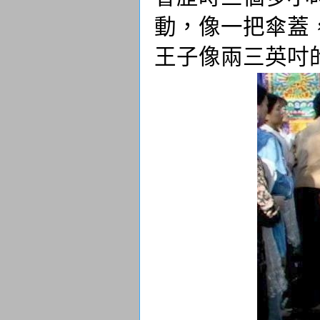
動，像一把傘蓋
王子像兩三英吋