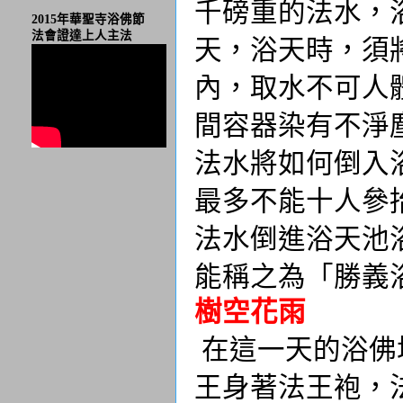
千磅重的法水，
2015年華聖寺浴佛節
法會證達上人主法
天，浴天時，須
內，取水不可人
間容器染有不淨
法水將如何倒入
最多不能十人參
法水倒進浴天池
能稱之為「勝義
樹空花雨
在這一天的浴佛
王身著法王袍，