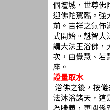
個壇城，世尊佛
迎佛陀駕臨。強
前。吉祥之氣佈
式開始。魁智大
請大法王浴佛，
次，由覺慧、若
座。
證量取水
浴佛之後，按儀
法沐浴諸天，這
為勝義，更關係