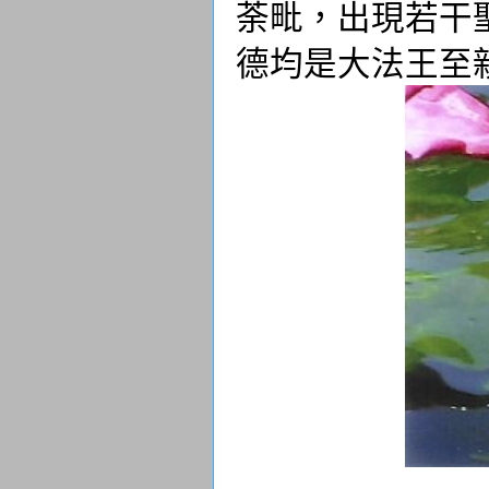
荼毗，出現若干
德均是大法王至