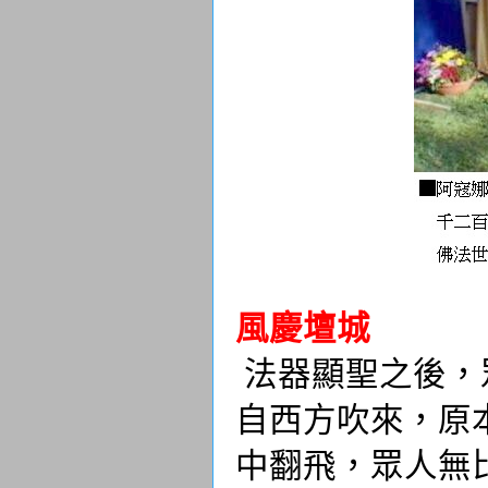
風慶壇城
法器顯聖之後，
自西方吹來，原
中翻飛，眾人無