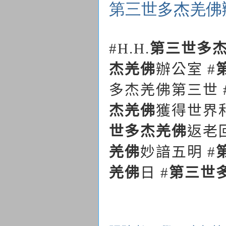
第三世多杰羌佛
#H.H.
第三世多
杰羌佛
辦公室
#
多杰羌佛第三世
杰羌佛
獲得世界
世多杰羌佛
返老
羌佛
妙諳五明
#
羌佛
日
第三世
#