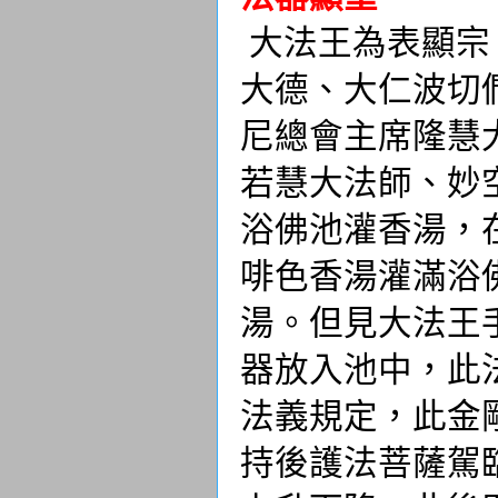
大法王為表顯宗
大德、大仁波切
尼總會主席隆慧
若慧大法師、妙
浴佛池灌香湯，
啡色香湯灌滿浴
湯。但見大法王
器放入池中，此
法義規定，此金
持後護法菩薩駕