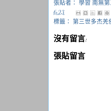
張貼者：
學習 南無
6:23
標籤：
第三世多杰羌
沒有留言:
張貼留言