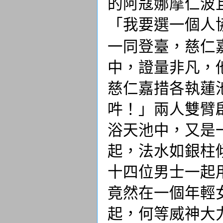
的阿寇娜摩仁波
「我要選一個人
一同登臺，慈仁
中，證量非凡，
慈仁嘉措各執蓮
吽！」兩人雙臂
浴天池中，又是
起，法水如銀柱
十四位男士一起
竟然在一個年輕
起，何等威神大