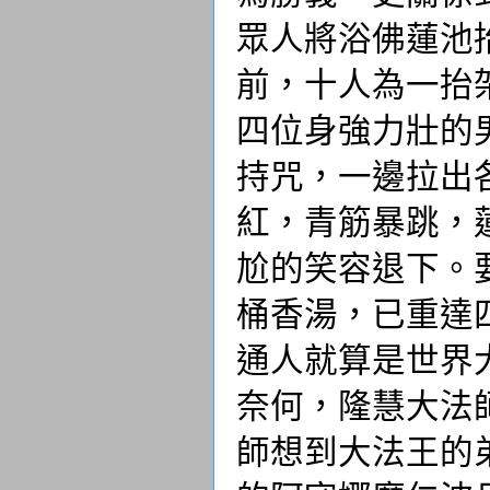
眾人將浴佛蓮池
前，十人為一抬
四位身強力壯的
持咒，一邊拉出
紅，青筋暴跳，
尬的笑容退下。
桶香湯，已重達
通人就算是世界
奈何，隆慧大法
師想到大法王的