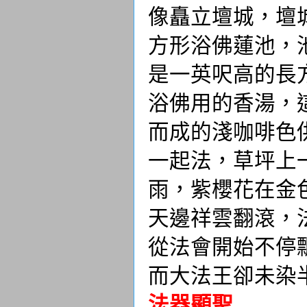
像矗立壇城，壇
方形浴佛蓮池，
是一英呎高的長
浴佛用的香湯，
而成的淺咖啡色
一起法，草坪上
雨，紫櫻花在金
天邊祥雲翻滾，
從法會開始不停
而大法王卻未染
法器顯聖