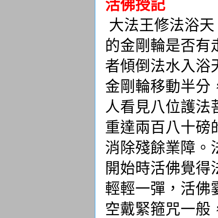
活佛授記
大法王修法浴天
的金剛輪是否有
者傾倒法水入浴
金剛輪移動半分
人看見八位護法
重達兩百八十磅
消除殘餘業障。
開始時活佛覺得
輕輕一彈，活佛
空戴緊箍咒一般