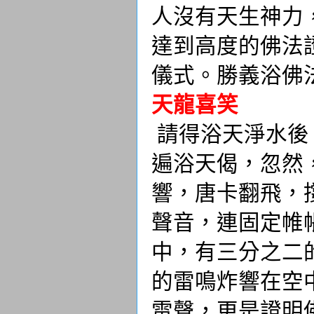
人沒有天生神力
達到高度的佛法
儀式。勝義浴佛
天龍喜笑
請得浴天淨水後
遍浴天偈，忽然
響，唐卡翻飛，
聲音，連固定帷
中，有三分之二
的雷鳴炸響在空
雷聲，更是證明