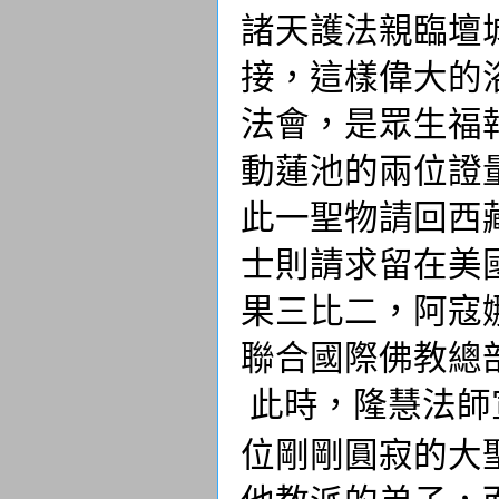
諸天護法親臨壇
接，這樣偉大的
法會，是眾生福
動蓮池的兩位證
此一聖物請回西
士則請求留在美
果三比二，阿寇
聯合國際佛教總
此時，隆慧法師
位剛剛圓寂的大