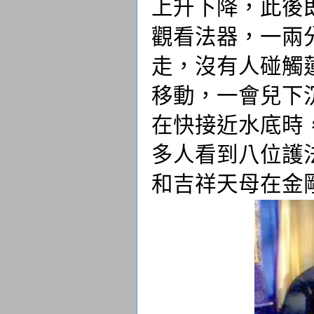
上升下降，此後
觀看法器，一兩
走，沒有人碰觸
移動，一會兒下
在快接近水底時
多人看到八位護
和吉祥天母在金