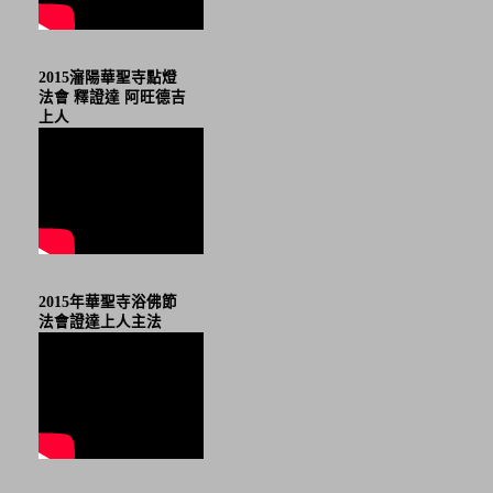
2015瀋陽華聖寺點燈
法會 釋證達 阿旺德吉
上人
2015年華聖寺浴佛節
法會證達上人主法