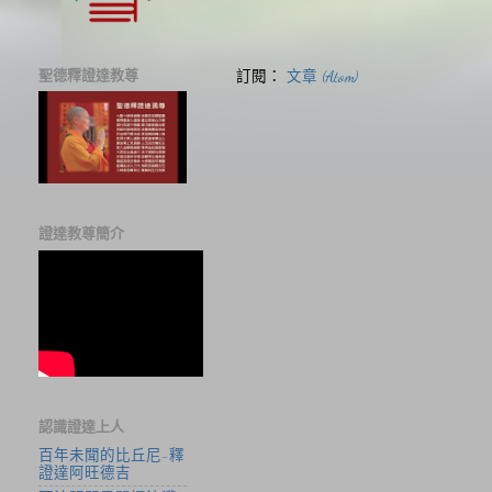
聖德釋證達教尊
訂閱：
文章 (Atom)
證達教尊簡介
認識證達上人
百年未聞的比丘尼-釋
證達阿旺德吉