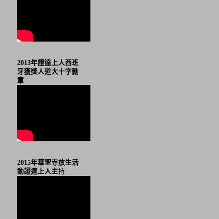
2013年證達上人西班
牙獲獎人道大十字勳
章
2015年華聖寺放生活
動證達上人主
持