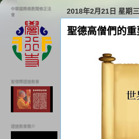
中華國際佛教聞修正法
2018年2月21日 星期
會
聖德高僧們的重
聖德釋證達教尊
證達教尊簡介