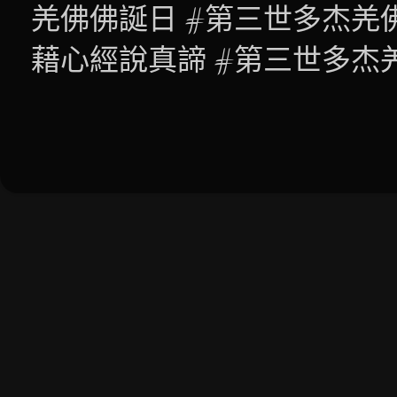
羌佛佛誕日 #第三世多杰羌
藉心經說真諦 #第三世多杰