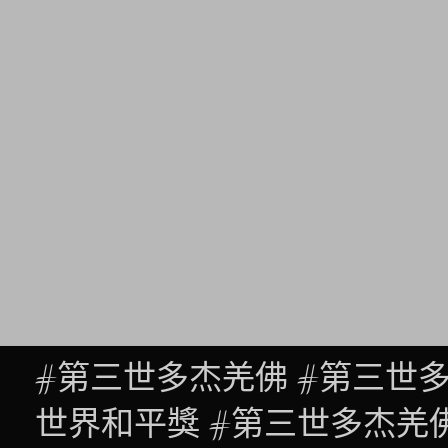
#第三世多杰羌佛 #第三世
世界和平獎 #第三世多杰羌