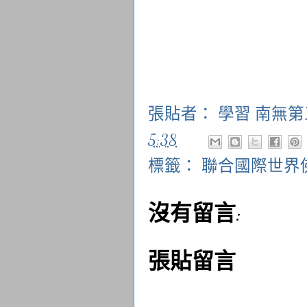
張貼者：
學習 南無
5:38
標籤：
聯合國際世界
沒有留言:
張貼留言