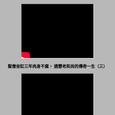
聖僧坐缸三年肉身不腐，
通慧老和尚的傳奇一生（三）