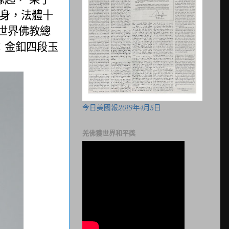
身，法體十
世界佛教總
：金釦四段玉
今日美國報2019年4月5日
羌佛獲世界和平獎