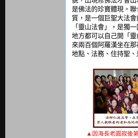
是佛法的珍寶體現。聯
質，是一個巨聖大法會
「靈山法會」，是獨一
地方都可以自己開「靈
來兩百個阿羅漢坐在那
地點、法務、住持聖、
▲因海長老圓寂後