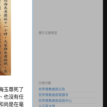
覺行正康佛堂
文章分類
海玉尊死了
世界佛教總部公告
世界佛教總部聖蹟寺
、也沒有任
世界佛教總部諮詢中心
和尚是在毫
义云高大师