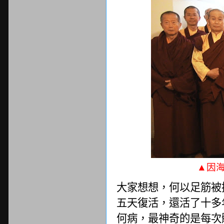
▲因
大家想想，何以足筋被
五天復活，還活了十多
何病，最神奇的是每次