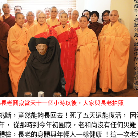
海長老圓寂當天十一個小時以後，大家與長老拍照
挑斷，竟然能夠長回去！死了五天還能復活，
因
年，
從那時到今年初圓寂，老和尚沒有任何災難
體檢，長老的身體與年輕人一樣健康
！這一次老