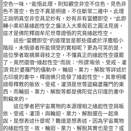
空色一味，“能悟此理，則知觀空非空不住色，見色非
色不落空，色空不異是明道，不住斷常二邊中。此理
正說明真空非空具足妙有，妙有非有當體即空。”此即
轉小乘初基緣起性空之偏法入大乘般若之圓法見道，
這才是佛陀釋迦牟尼世尊證悟的究竟緣起性空。
這些“當體即空”的道理豈是那些還處於浮塵粗小
階段，未悟道者所能領受的實相呢？更為可笑的是，
這位學者取摘葉尋枝之空，不懂真正的緣起性空還罷
了，竟然還借“緣起性空”而說：“所謂'皈依、受戒、灌
頂'見於婆羅門的儀軌中，'輪迴、業力、解脫'等詳述於
古印度的書中，釋迦佛只造發了緣起性空”，其意明確
謗辱釋教的皈依、受戒、灌頂是世尊盜竊婆羅門的東
西，而輪迴、業力、解脫等都是佛陀從古印度的書中
剽竊來的。
這位學者把宇宙萬物的本源理相之緣起性空與皈
依、受戒、灌頂，與輪迴、業力、解脫擺在一起來
說，是想表述什麼呢？難道是想表述，因為宇宙萬物
的緣起性空，故，輪迴、業力、解脫其實也是空？或