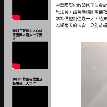
中華國際佛教聞修正法會於9
恩法會
，該會恭請國際佛教
本準備控制住幾十人，結
為期兩天的法會，分別恭誦
2013年證達上人西班
牙獲獎人道大十字勳
章
2015年華聖寺放生活
動證達上人主
持