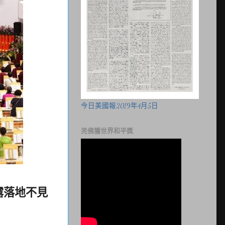
今日美國報2019年4月5日
羌佛獲世界和平獎
露落地不見