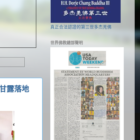
真正合法認證的第三世多杰羌佛
世界佛教總部聲明
甘露落地