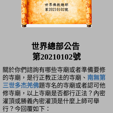
世界總部公告
第20210102號
關於你們諮詢有哪些寺廟或者準備要修
的寺廟，是行正教正法的寺廟、
南無第
三世多杰羌佛
題寺名的寺廟或者認可他
修寺廟，以上寺廟是否都行正法？內密
灌頂或勝義內密灌頂是什麼上師可舉
行？今回覆如下：