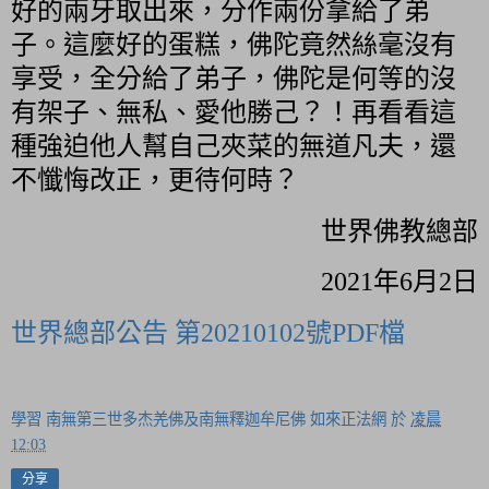
好的兩牙取出來，分作兩份拿給了弟
子。這麼好的蛋糕，佛陀竟然絲毫沒有
享受，全分給了弟子，佛陀是何等的沒
有架子、無私、愛他勝己？！再看看這
種強迫他人幫自己夾菜的無道凡夫，還
不懺悔改正，更待何時？
世界佛教總部
2021年6月2日
世界總部公告 第20210102號PDF檔
學習 南無第三世多杰羌佛及南無釋迦牟尼佛 如來正法網
於
凌晨
12:03
分享