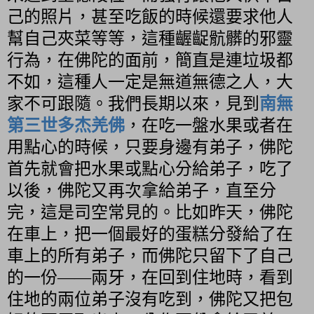
己的照片，甚至吃飯的時候還要求他人
幫自己夾菜等等，這種齷齪骯髒的邪靈
行為，在佛陀的面前，簡直是連垃圾都
不如，這種人一定是無道無德之人，大
家不可跟隨。我們長期以來，見到
南無
第三世多杰羌佛
，在吃一盤水果或者在
用點心的時候，只要身邊有弟子，佛陀
首先就會把水果或點心分給弟子，吃了
以後，佛陀又再次拿給弟子，直至分
完，這是司空常見的。比如昨天，佛陀
在車上，把一個最好的蛋糕分發給了在
車上的所有弟子，而佛陀只留下了自己
的一份
——
兩牙，在回到住地時，看到
住地的兩位弟子沒有吃到，佛陀又把包