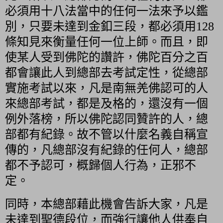
必須用十八法當中的任何一法來予以鑑
別，只要未達到金釦三段，都必須用
128
條知見來衡量任何一位上師。而且，即
使某人受到佛陀的讚許，佛陀百分之百
都會讓此人到總部去考試定性，從總部
實施考試以來，凡是南無羌佛認可的人
來總部考試，都是及格的，還沒有一個
例外落榜，所以佛陀認同贊許的人，總
部都有紀錄。故不管以什麼名義自稱宣
傳的，凡總部沒有紀錄的任何人，總部
都不予認可，概歸個人行為，正邪不
定。
同時，本總部藉此機會告訴大家，凡是
未達到聖德段位，而強行讓他人供奉自