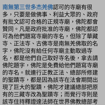
南無第三世多杰羌佛
認可的寺廟有很
多，只要是做佛事、利益大眾的、政府
有批文認可合格的正規寺廟，佛陀都會
贊同。凡是政府批准的寺廟，佛陀都認
可為他們題寫寺廟的寺名，但除了華藏
寺、正法寺、古佛寺是南無羌佛取的名
字，佛陀沒有給任何寺廟主動取過寺
名，都是他們自己取好寺名後，拿去請
佛陀題字，佛陀是免費給他們題寫寺廟
的寺名。就連行正教正法、總部所修建
的聖蹟寺，都是因為該寺在法會期間出
現了巨大的聖蹟，佛陀才建議總部把原
有的三藏寺改為聖蹟寺；而覺行寺則是
該寺住持釋證達法師在世界佛教總部考