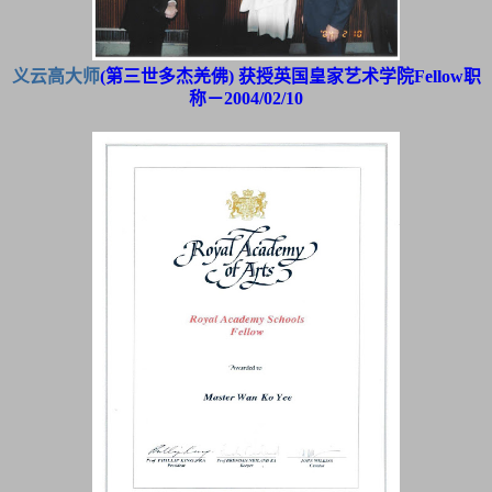
义云高大师
(第三世多杰羌佛) 获授英国皇家艺术学院Fellow职
称－2004/02/10