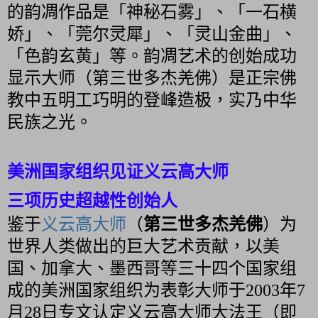
的韵凋作品是「神秘石雾」、「一石横
娇」、「莞尔灵犀」、「灵山金曲」、
「色韵玄黄」等。韵凋艺术的创始成功
显示大师（第三世多杰羌佛）是正宗佛
教中五明工巧明的登峰造极，实乃中华
民族之光。
美洲国家组织见证义云高大师
三项历史超越性创始人
鉴于
义云高大师
（
第三世多杰羌佛
）为
世界人类做出的巨大艺术贡献，以美
国、加拿大、墨西哥等三十四个国家组
成的美洲国家组织为表彰大师于2003年7
月28日专文认定义云高大师大法王（即