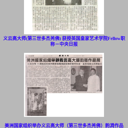
义云高大师(第三世多杰羌佛) 获授英国皇家艺术学院Fellow职
称－中央日报
美洲国家组织举办义云高大师（第三世多杰羌佛）韵凋作品