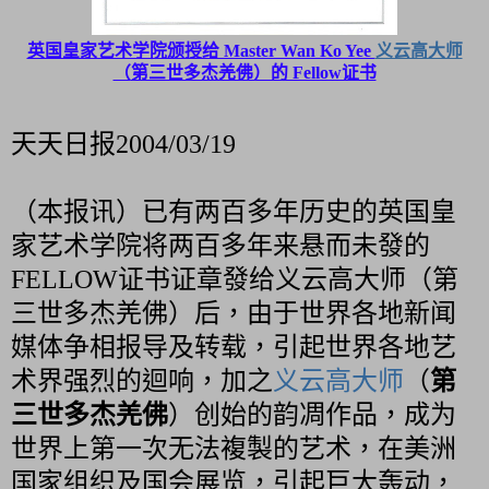
英国皇家艺术学院颁授给 Master Wan Ko Yee
义云高大师
（
第三世多杰羌佛）的 Fellow证书
天天日报2004/03/19
（本报讯）已有两百多年历史的英国皇
家艺术学院将两百多年来悬而未發的
FELLOW证书证章發给义云高大师（第
三世多杰羌佛）后，由于世界各地新闻
媒体争相报导及转载，引起世界各地艺
术界强烈的迴响，加之
义云高大师
（
第
三世多杰羌佛
）创始的韵凋作品，成为
世界上第一次无法複製的艺术，在美洲
国家组织及国会展览，引起巨大轰动，