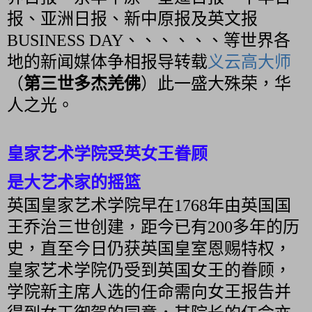
报、亚洲日报、新中原报及英文报
BUSINESS DAY、、、、、、等世界各
地的新闻媒体争相报导转载
义云高大师
（
第三世多杰羌佛
）此一盛大殊荣，华
人之光。
皇家艺术学院受英女王眷顾
是大艺术家的摇篮
英国皇家艺术学院早在1768年由英国国
王乔治三世创建，距今已有200多年的历
史，直至今日仍获英国皇室恩赐特权，
皇家艺术学院仍受到英国女王的眷顾，
学院新主席人选的任命需向女王报告并