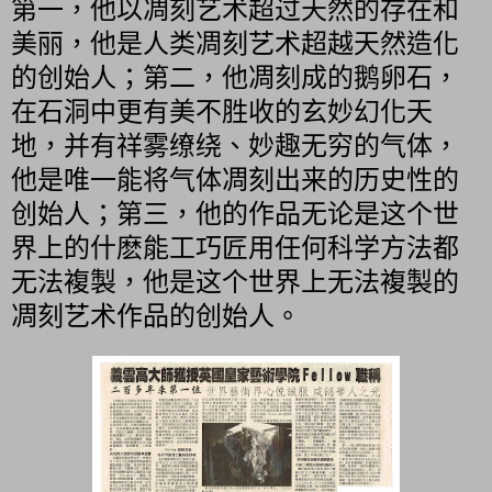
第一，他以凋刻艺术超过天然的存在和
美丽，他是人类凋刻艺术超越天然造化
的创始人；第二，他凋刻成的鹅卵石，
在石洞中更有美不胜收的玄妙幻化天
地，并有祥雾缭绕、妙趣无穷的气体，
他是唯一能将气体凋刻出来的历史性的
创始人；第三，他的作品无论是这个世
界上的什麽能工巧匠用任何科学方法都
无法複製，他是这个世界上无法複製的
凋刻艺术作品的创始人。