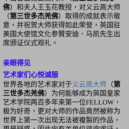
佛
）和夫人王玉花教授，对义云高大师
（
第三世多杰羌佛
）取得的成就表示敬
意，并祝贺大师获得如此荣誉，英国驻
美国大使馆文化参贊安迪．马凯先生出
席颁证仪式观礼。
亲眼得见
艺术家们心悦诚服
世界各地的艺术家对于
义云高大师
（
第
三世多杰羌佛
）为何能够成为英国皇家
艺术学院两百多年来第一位FELLOW，
极为好奇，更对大师的作品竟然被称为
世界上第一次出现无法被複製的作品，
更是疑惑，因此向有关单位谘询求证，