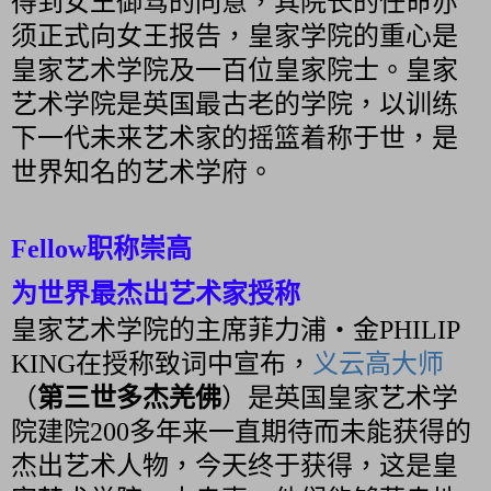
得到女王御驾的同意，其院长的任命亦
须正式向女王报告，皇家学院的重心是
皇家艺术学院及一百位皇家院士。皇家
艺术学院是英国最古老的学院，以训练
下一代未来艺术家的摇篮着称于世，是
世界知名的艺术学府。
Fellow职称崇高
为世界最杰出艺术家授称
皇家艺术学院的主席菲力浦‧金PHILIP
KING在授称致词中宣布，
义云高大师
（
第三世多杰羌佛
）是英国皇家艺术学
院建院200多年来一直期待而未能获得的
杰出艺术人物，今天终于获得，这是皇