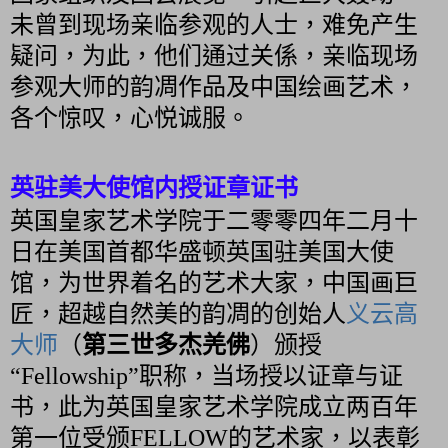
未曾到现场亲临参观的人士，难免产生
疑问，为此，他们通过关係，亲临现场
参观大师的韵凋作品及中国绘画艺术，
各个惊叹，心悦诚服。
英驻美大使馆内授证章证书
英国皇家艺术学院于二零零四年二月十
日在美国首都华盛顿英国驻美国大使
馆，为世界着名的艺术大家，中国画巨
匠，超越自然美的韵凋的创始人
义云高
大师
（
第三世多杰羌佛
）颁授
“Fellowship”职称，当场授以证章与证
书，此为英国皇家艺术学院成立两百年
第一位受颁FELLOW的艺术家，以表彰