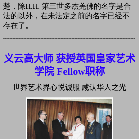
楚，除
H.H.
第三世多杰羌佛的名字是合
法的以外，在未法定之前的名字已经不
存在了。
-------------------------------------------------------------------------------------
----------------------------------------
义云高大师 获授英国皇家艺术
学院 Fellow职称
世界艺术界心悦诚服 咸认华人之光