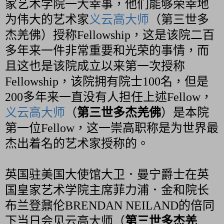
家艺术学院一大幸事，他们能够荣幸地
为伟大的艺术家
义云高大师
（第三世多
杰羌佛）授称Fellowship，这是该院二百
多年来一件非常重要和光荣的事情，而
且这也是该院成立以来第一次授称
Fellowship，该院拥有院士100名，但是
200多年来一直没有人担任上述Fellow，
义云高大师
（
第三世多杰羌佛
）是本院
第一位Fellow，这一崇高职称是为世界最
杰出着名的艺术家授称的。
英国驻美国大使馆大卫．曼宁爵士在英
国皇家艺术学院主席菲力浦．金和院长
布兰登鼐伦BRENDAN NEILAND的倍同
下当日会见云高大师（
第三世多杰羌