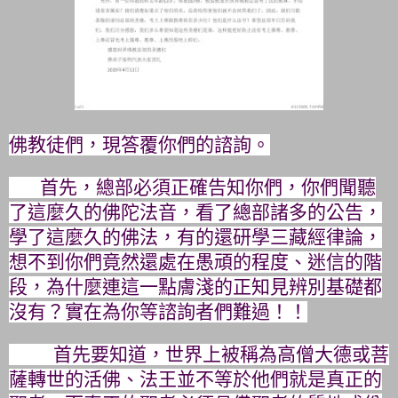
佛教徒們，現答覆你們的諮詢。
首先，總部必須正確告知你們，你們聞聽
了這麼久的佛陀法音，
看了總部諸多的公告，
學了這麼久的佛法，有的還研學三藏經律論，
想不到你們竟然還處在愚頑的程度、迷信的階
段，
為什麼連這一點膚淺的正知見辨別基礎都
沒有？
實在為你等諮詢者們難過！！
首先要知道，世界上被稱為高僧大德或菩
薩轉世的活佛、
法王並不等於他們就是真正的