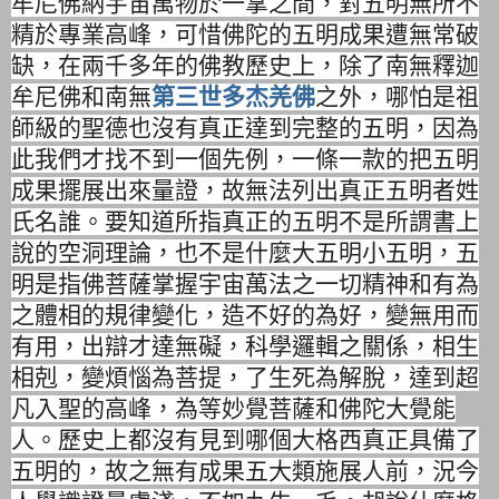
牟尼佛納宇宙萬物於一掌之間，
對五明無所不
精於專業高峰，可惜佛陀的五明成果遭無常破
缺，
在兩千多年的佛教歷史上，
除了南無釋迦
牟尼佛和南無
第三世多杰羌佛
之外，
哪怕是祖
師級的聖德也沒有真正達到完整的五明，
因為
此我們才找不到一個先例，
一條一款的把五明
成果擺展出來量證，
故無法列出真正五明者姓
氏名誰。
要知道所指真正的五明不是所謂書上
說的空洞理論，
也不是什麼大五明小五明，
五
明是指佛菩薩掌握宇宙萬法之一切精神和有為
之體相的規律變化，
造不好的為好，變無用而
有用，出辯才達無礙，科學邏輯之關係，
相生
相剋，變煩惱為菩提，了生死為解脫，達到超
凡入聖的高峰，
為等妙覺菩薩和佛陀大覺能
人。
歷史上都沒有見到哪個大格西真正具備了
五明的，
故之無有成果五大類施展人前，況今