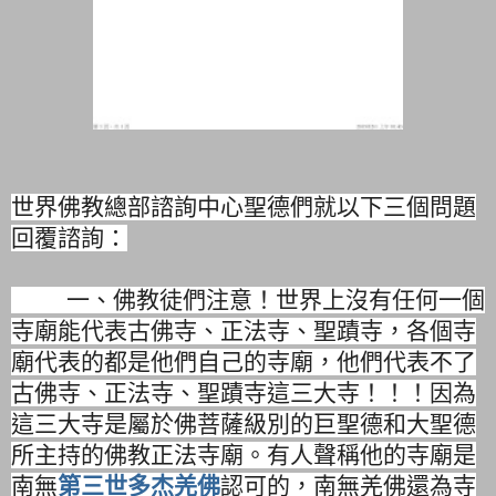
世界佛教總部諮詢中心聖德們就以下三個問題
回覆諮詢：
一、佛教徒們注意！世界上沒有任何一個
寺廟能代表古佛寺、
正法寺、聖蹟寺，各個寺
廟代表的都是他們自己的寺廟，
他們代表不了
古佛寺、正法寺、聖蹟寺這三大寺！！！
因為
這三大寺是屬於佛菩薩級別的巨聖德和大聖德
所主持的佛教正法
寺廟。有人聲稱他的寺廟是
南無
第三世多杰羌佛
認可的，
南無羌佛還為寺