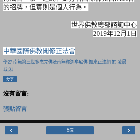
的招牌，但實則是個人行為。
世界佛教總部諮詢中心
2019年12月1日
中華國際佛教聞修正法會
學習 南無第三世多杰羌佛及南無釋迦牟尼佛 如來正法網
於
凌晨
12:31
分享
沒有留言:
張貼留言
‹
›
首頁