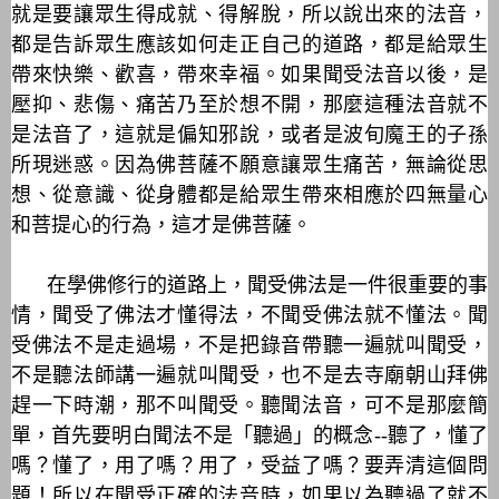
就是要讓眾生得成就、得解脫，所以說出來的法音，
都是告訴眾生應該如何走正自己的道路，都是給眾生
帶來快樂、歡喜，帶來幸福。如果聞受法音以後，是
壓抑、悲傷、痛苦乃至於想不開，那麼這種法音就不
是法音了，這就是偏知邪說，或者是波旬魔王的子孫
所現迷惑。因為佛菩薩不願意讓眾生痛苦，無論從思
想、從意識、從身體都是給眾生帶來相應於四無量心
和菩提心的行為，這才是佛菩薩。
在學佛修行的道路上，聞受佛法是一件很重要的事
情，聞受了佛法才懂得法，不聞受佛法就不懂法。聞
受佛法不是走過場，不是把錄音帶聽一遍就叫聞受，
不是聽法師講一遍就叫聞受，也不是去寺廟朝山拜佛
趕一下時潮，那不叫聞受。聽聞法音，可不是那麼簡
單，首先要明白聞法不是「聽過」的概念
--
聽了，懂了
嗎？懂了，用了嗎？用了，受益了嗎？要弄清這個問
題！所以在聞受正確的法音時，如果以為聽過了就不