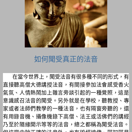
如何聞受真正的法音
在當今世界上，聞受法音有很多種不同的形式，有
直接聽高僧大德講授法音，有間接參加法會感受香火
氣氛、人情熱鬧加上雜言旁談引起的一種覺照，這是
意識感召法音的聞受。另外就是在學校，聽教授、專
家或者法師們教學的一種法音，也有隔窗旁聽的，還
有用錄音機、攝像機錄下高僧、法王或活佛們的講經
乃至於隨緣開示等等的法音，總之都稱為聞受法音。