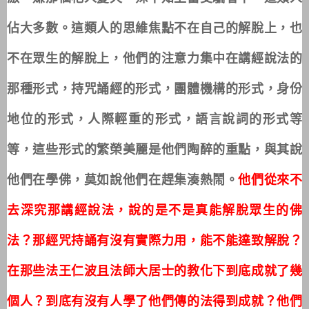
佔大多數。這類人的思維焦點不在自己的解脫上，也
不在眾生的解脫上，他們的注意力集中在講經說法的
那種形式，持咒誦經的形式，團體機構的形式，身份
地位的形式，人際輕重的形式，語言說詞的形式等
等，這些形式的繁榮美麗是他們陶醉的重點，與其說
他們在學佛，莫如說他們在趕集湊熱鬧。
他們從來不
去深究那講經說法，說的是不是真能解脫眾生的佛
法？那經咒持誦有沒有實際力用，能不能達致解脫？
在那些法王仁波且法師大居士的教化下到底成就了幾
個人？到底有沒有人學了他們傳的法得到成就？他們