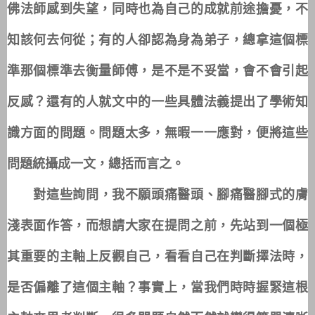
佛法師感到失望，同時也為自己的成就前途擔憂，不
知該何去何從；有的人卻認為身為弟子，總拿這個標
準那個標準去衡量師傅，是不是不妥當，會不會引起
反感？還有的人就文中的一些具體法義提出了學術知
識方面的問題。問題太多，無暇一一應對，便將這些
問題統攝成一文，總括而言之。
對這些詢問，我不願頭痛醫頭、腳痛醫腳式的膚
淺表面作答，而想請大家在提問之前，先站到一個極
其重要的主軸上反觀自己，看看自己在判斷擇法時，
是否偏離了這個主軸？事實上，當我們時時握緊這根