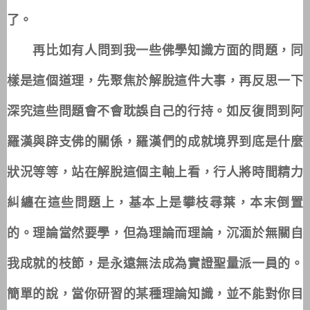
了。
再比如有人問到我一些佛學知識方面的問題，同
樣是這個道理，先聚焦於解脫這件大事，再反思一下
深究這些問題會不會耽誤自己的行持。如反復問到阿
羅漢與辟支佛的關係，羅漢們的成就境界到底是什麼
狀況等等，站在解脫這個主軸上看，行人將時間精力
糾纏在這些問題上，基本上是攀枝尋葉，本末倒置
的。理論當然要學，但為理論而理論，沉湎於無關自
我成就的枝節，是永遠無法成為實證聖量派一員的。
簡單的說，當你研習的某種理論知識，並不能對你目