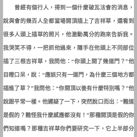
曾經有個行人，得到一個什麼破瓦法會的消息，
說與會的幾百人全都當場開頂插上了吉祥草，還看到
很多人頭上插草的照片，他激動萬分的跑來告訴我。
我哭笑不得，一把抓他過來，隨手在他頭上不同部位
插了三根吉祥草，我問他：“你頭上開了幾道門？”他
目瞪口呆，說：“應該只有一道門，為什麼三個地方都
插進了草？”我問他：“你開頂以後有什麼特別嗎？”他
說跟平常一樣。他遲疑了一下，突然脫口而出：“難道
是假的？難怪我什麼感應都沒有！”那種開頂是假的你
們知道嗎？那種吉祥草你們要研究一下，它上半部分