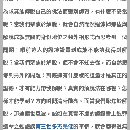
為求真能解脫自己的佛法而鑒別師資，有什麼不妥當
呢？當我們聚焦於解脫，就會自然而然過濾掉那些與
解脫成就無關的身份地位之類外相形式而思考到一個
問題：眼前這人的證境證量到底能不能讓我得到解
脫？當我們聚焦於解脫，便不會不知去從，而自然思
考到另外的問題：到底擁有什麼樣的證量才是真正的
聖德，才有能力帶我解脫？真實的解脫法在哪裡？怎
樣才能學到？方向瞬間清晰敞亮。而當我們聚焦於解
脫，那些塵世風波，諸如在真實不虛的認證書上造罪
造孽之類謾謗
第三世多杰羌佛
的事情，就會變得很無