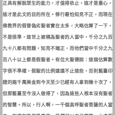
正具有解脫眾生的能力，才值得依止，這才是重心，
這才是此文的目的所在。修行最怕知見不正，而現在
佛教界的假冒偽劣聖者實在太多，大略估算了一下，
不是很準，這世上被稱為聖者的人當中，千分之九百
九十八都有問題，知見不端正，而他們當中千分之九
百八十以上都是假聖者。有位大聖德說：這個估算數
字很不準確，假聖的比例遠遠不止這些，否則藍臺印
證的兩千萬美金到今天至少已經有人拿到幾十次了，
但那藍臺至今沒人做得了，因為這些人根本沒有聖者
的智慧。所以，行人啊，一千個高呼聖者菩薩的人當