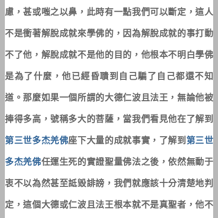
慮，甚或嗤之以鼻，此時有一點我們可以斷定，這人
不是衝著解脫成就來學佛的，因為解脫成就的事打動
不了他，解脫成就不是他的目的，他根本不明白學佛
是為了什麼，他已經昏聵到自己騙了自己都還不知
道。那麼如果一個所謂的大德仁波且法王，無論他被
捧得多高，號稱多大的菩薩，當我們看見他在了解到
第三世多杰羌佛
座下大量的成就事實，了解到
第三世
多杰羌佛
任運生死的實證聖量佛法之後，依然無動于
衷不以為然甚至詆毀誹謗，我們就應該十分清楚地判
定，這個大德或仁波且法王根本就不是真聖者，他不