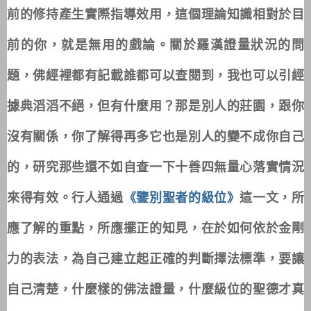
前的修持產生實際指導效用，這個理論知識相對於目
前的你，就是無用的戲論。關於羅漢證量狀況的問
題，佛經裡都有記載誰都可以查閱到，我也可以引經
據典滔滔不絕，但有什麼用？那是別人的莊園，跟你
沒有關係，你了解得再多它也是別人的變不成你自己
的，研究那些還不如自查一下十善四無量心落實情況
來得有效。行人通過
《鑒別聖者的級位》
這一文，所
應了解的重點，所應擺正的知見，在於如何依於金剛
力的表法，為自己建立起正確的判斷擇法標準，要讓
自己清楚，什麼樣的佛法證量，什麼級位的聖德才真