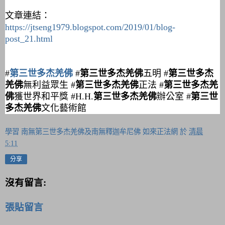
文章連結：
https://jtseng1979.blogspot.com/2019/01/blog-
post_21.html
#
第三世多杰羌佛
#
第三世多杰羌佛
五明 #
第三世多杰
羌佛
無利益眾生 #
第三世多杰羌佛
正法 #
第三世多杰羌
佛
獲世界和平獎 #H.H.
第三世多杰羌佛
辦公室 #
第三世
多杰羌佛
文化藝術館
學習 南無第三世多杰羌佛及南無釋迦牟尼佛 如來正法網
於
清晨
5:11
分享
沒有留言:
張貼留言