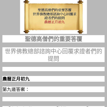
聖德高僧們的重要答覆
世界佛教總部諮詢中心回覆求證者們的
提問
農曆正月初九
第九道答案：