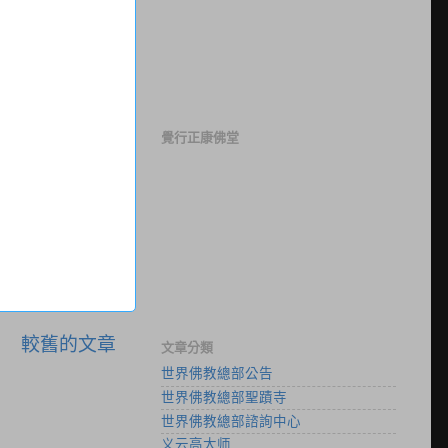
覺行正康佛堂
較舊的文章
文章分類
世界佛教總部公告
世界佛教總部聖蹟寺
世界佛教總部諮詢中心
义云高大师