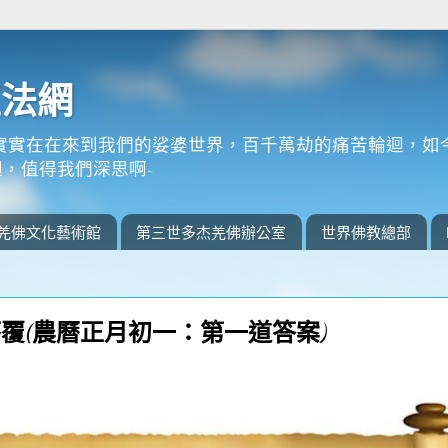
正法網
實實在在來到我們的娑婆世界，百千萬劫的痛苦輪迴，如
，值得我們深思啊~
羌佛文化藝術館
第三世多杰羌佛辦公室
世界佛教總部
覆(農曆正月初一：第一道答案)