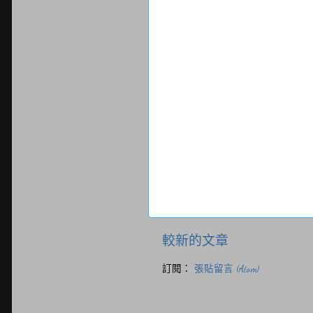
較新的文章
訂閱：
張貼留言 (Atom)