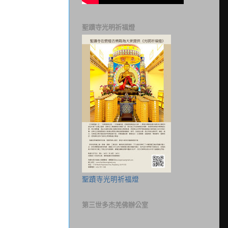
聖蹟寺光明祈福燈
聖蹟寺光明祈福燈
第三世多杰羌佛辦公室