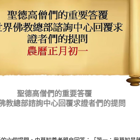
聖德高僧們的重要答覆
佛教總部諮詢中心回覆求證者們的提問