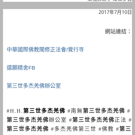
2017年7月10日
網站連結：
中華國際佛教聞修正法會/覺行寺
還願精舍FB
第三世多杰羌佛辦公室
#H.H.
第三世多杰羌佛
#
南無
第三世多杰羌佛
#
第三世多杰羌佛
辦公室
#
第三世多杰羌佛
正法
#
第三世多杰羌佛
#
多杰羌佛第三世
#
佛教
#
第三