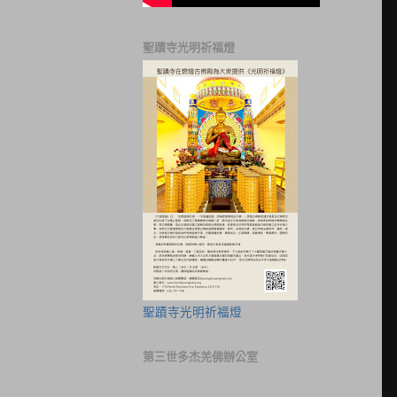
聖蹟寺光明祈福燈
聖蹟寺光明祈福燈
第三世多杰羌佛辦公室