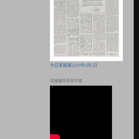
今日美國報2019年4月5日
羌佛獲世界和平獎