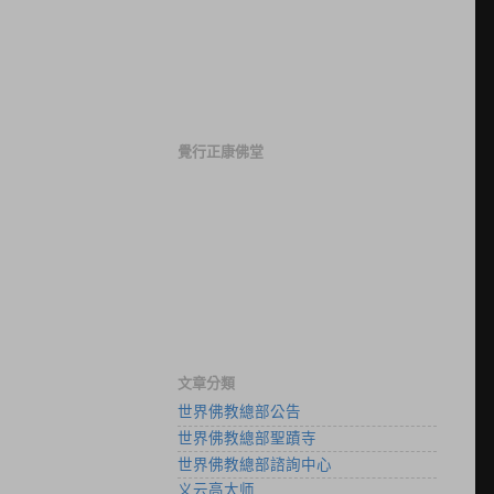
覺行正康佛堂
文章分類
世界佛教總部公告
世界佛教總部聖蹟寺
世界佛教總部諮詢中心
义云高大师