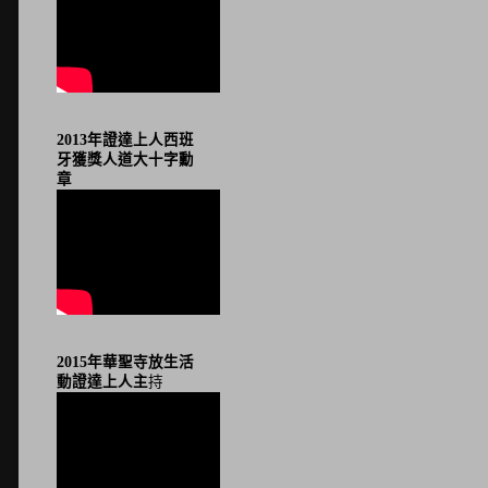
2013年證達上人西班
牙獲獎人道大十字勳
章
2015年華聖寺放生活
動證達上人主
持