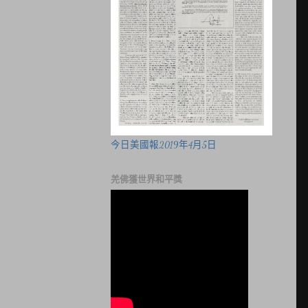
今日美國報2019年4月5日
羌佛獲世界和平獎