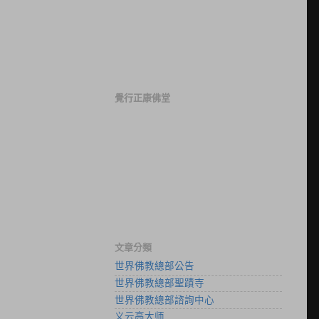
覺行正康佛堂
文章分類
世界佛教總部公告
世界佛教總部聖蹟寺
世界佛教總部諮詢中心
义云高大师