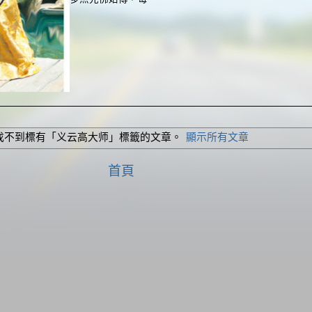
找不到標有「义云高大师」
標籤的文章。
顯示所有文章
首頁