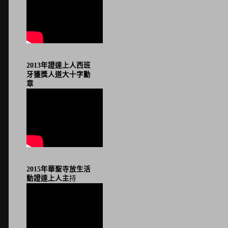
2013年證達上人西班
牙獲獎人道大十字勳
章
2015年華聖寺放生活
動證達上人主
持