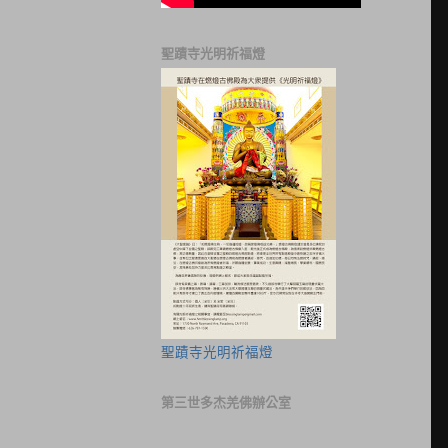
聖蹟寺光明祈福燈
聖蹟寺光明祈福燈
第三世多杰羌佛辦公室