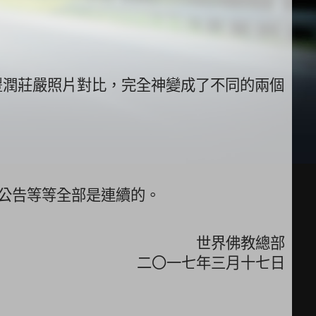
豐潤莊嚴照片對比，
完全神變成了不同的兩個
公告等等全部是連續的。
世界佛教總部
二〇一七年三月十七日