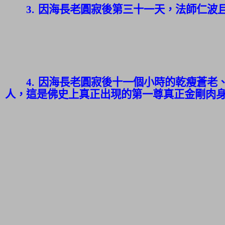
3.
因海長老圓寂後第三十一天，
法師仁波
4.
因海長老圓寂後十一個小時的乾瘦蒼老
人，
這是佛史上
真正出現的第一尊真正金剛肉