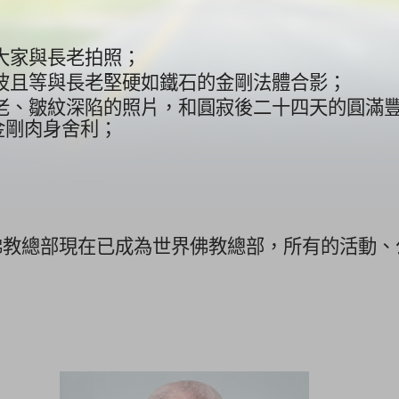
大家與長老拍照；
波且等與長老堅硬如鐵石的金剛法體合影；
老、皺紋深陷的照片，
和圓寂後二十四天的圓滿
金剛肉身舍利；
佛教總部現在已成為世界佛教總部，所有的活動、