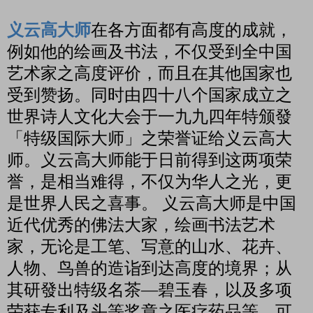
义云高大师
在各方面都有高度的成就，
例如他的绘画及书法，不仅受到全中国
艺术家之高度评价，而且在其他国家也
受到赞扬。同时由四十八个国家成立之
世界诗人文化大会于一九九四年特颁發
「特级国际大师」之荣誉证给义云高大
师。义云高大师能于日前得到这两项荣
誉，是相当难得，不仅为华人之光，更
是世界人民之喜事。
义云高大师是中国
近代优秀的佛法大家，绘画书法艺术
家，无论是工笔、写意的山水、花卉、
人物、鸟兽的造诣到达高度的境界；从
其研發出特级名茶—碧玉春，以及多项
荣获专利及头等奖章之医疗药品等，可