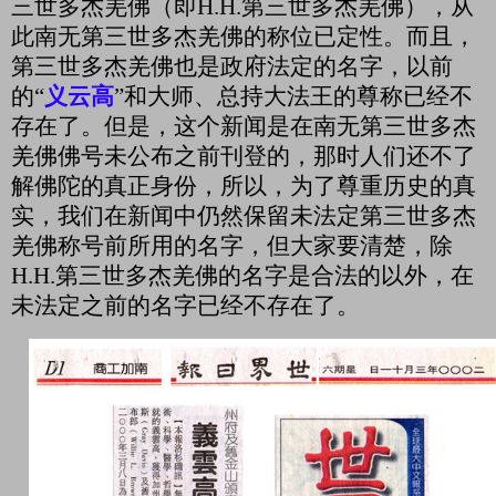
三世多杰羌佛（即
H.H.
第三世多杰羌佛），从
此南无第三世多杰羌佛的称位已定性。而且，
第三世多杰羌佛也是政府法定的名字，以前
的“
义云高
”和大师、总持大法王的尊称已经不
存在了。但是，这个新闻是在南无第三世多杰
羌佛佛号未公布之前刊登的，那时人们还不了
解佛陀的真正身份，所以，为了尊重历史的真
实，我们在新闻中仍然保留未法定第三世多杰
羌佛称号前所用的名字，但大家要清楚，除
H.H.
第三世多杰羌佛的名字是合法的以外，在
未法定之前的名字已经不存在了。