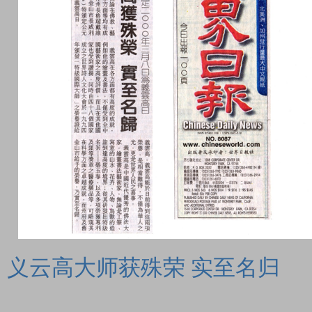
义云高大师获殊荣
实至名归