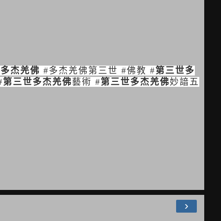
世多杰羌佛
#
多杰羌佛第三世
#
佛教
#
第三世多
#
第三世多杰羌佛
藝術
#
第三世多杰羌佛
妙諳五
›