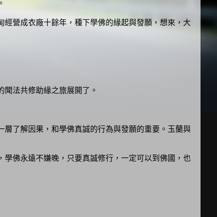
。
甸經營成衣廠十餘年，種下學佛的緣起與發願，想來，大
的聞法共修助緣之旅展開了。
一層了解因果，和學佛真誠的行為與發願的重要。玉蘭與
，學佛永遠不嫌晚，只要真誠修行，一定可以到佛國，也