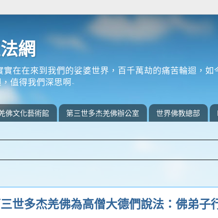
正法網
實實在在來到我們的娑婆世界，百千萬劫的痛苦輪迴，如
，值得我們深思啊~
羌佛文化藝術館
第三世多杰羌佛辦公室
世界佛教總部
第三世多杰羌佛為高僧大德們說法：佛弟子