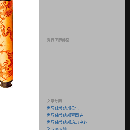
覺行正康佛堂
文章分類
世界佛教總部公告
世界佛教總部聖蹟寺
世界佛教總部諮詢中心
义云高大师