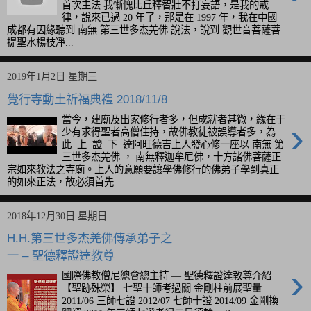
首次主法 我慚愧比丘釋智壯不打妄語，是我的戒
律，說來已過 20 年了，那是在 1997 年，我在中國
成都有因緣聽到 南無 第三世多杰羌佛 說法，說到 觀世音菩薩菩
提聖水楊枝凈...
2019年1月2日 星期三
覺行寺動土祈福典禮 2018/11/8
當今，建廟及出家修行者多，但成就者甚微，緣在于
›
少有求得聖者高僧住持，故佛教徒被誤導者多，為
此 上 證 下 達阿旺德吉上人發心修一座以 南無 第
三世多杰羌佛 ， 南無釋迦牟尼佛，十方諸佛菩薩正
宗如來教法之寺廟。上人的意願要讓學佛修行的佛弟子學到真正
的如來正法，故必須首先...
2018年12月30日 星期日
H.H.第三世多杰羌佛傳承弟子之
一 – 聖德釋證達教尊
›
國際佛教僧尼總會總主持 — 聖德釋證達教尊介紹
【聖跡殊榮】 七聖十師考過關 金剛柱前展聖量
2011/06 三師七證 2012/07 七師十證 2014/09 金剛換